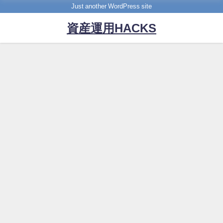
Just another WordPress site
資産運用HACKS