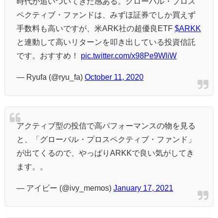
時代が追いついてきた感ある。グローバル・プロス
ペクティブ・ファンドは、みずほ証券でしか買えず
手数料も高いですが、米ARK社の超優良ETF
$ARKK
と連動して高いリターンを叩き出している投資信託
です。おすすめ！
pic.twitter.com/x98Pe9WliW
— Ryufa (@ryu_fa)
October 11, 2020
アクティブ型の投信で高パフォーマンスの物を見る
と、「グローバル・プロスペクティブ・ファンド」
が出てくるので、やっぱりARKKで良い気がしてき
ます。。
— アイビー (@ivy_memos)
January 17, 2021