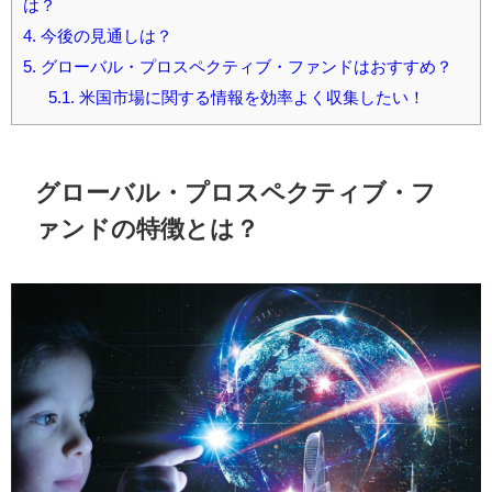
は？
4.
今後の見通しは？
5.
グローバル・プロスペクティブ・ファンドはおすすめ？
5.1.
米国市場に関する情報を効率よく収集したい！
グローバル・プロスペクティブ・フ
ァンドの特徴とは？