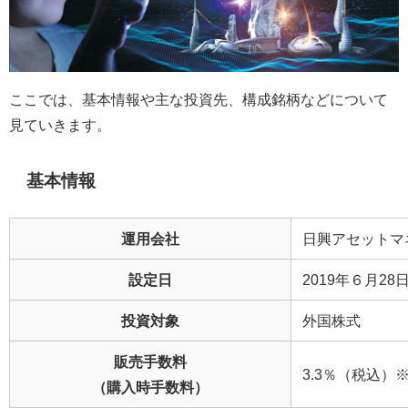
ここでは、基本情報や主な投資先、構成銘柄などについて
見ていきます。
基本情報
運用会社
日興アセットマ
設定日
2019年６月28
投資対象
外国株式
販売手数料
3.3％（税込）
（購入時手数料）