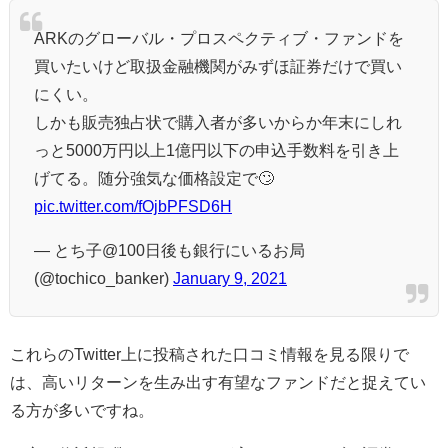
ARKのグローバル・プロスペクティブ・ファンドを
買いたいけど取扱金融機関がみずほ証券だけで買い
にくい。
しかも販売独占状で購入者が多いからか年末にしれ
っと5000万円以上1億円以下の申込手数料を引き上
げてる。随分強気な価格設定で🙄
pic.twitter.com/fOjbPFSD6H
— とち子@100日後も銀行にいるお局
(@tochico_banker)
January 9, 2021
これらのTwitter上に投稿された口コミ情報を見る限りで
は、高いリターンを生み出す有望なファンドだと捉えてい
る方が多いですね。