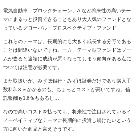
電気自動車、ブロックチェーン、AIなど将来性の高いテー
マにまるっと投資できることもあり大人気のファンドとな
っているグローバル・プロスペクティブ・ファンド。
これらのテーマは、長期的にも大きく成長する分野である
ことは間違いないですね。一方、テーマ型ファンドはブー
ムが去ると途端に成績が悪くなってしまう傾向がある点に
ついては注意が必要です。
また取扱いが、みずほ銀行・みずほ証券だけであり購入手
数料3.３％かかるのも、ちょっとコストが高いですね。信
託報酬も1.6％もあるし…
なので高いコストを払っても、将来性で注目されているイ
ノーベイティブなテーマに長期的に投資し続けたいという
方に向いた商品と言えそうです。