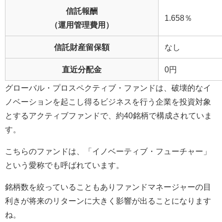
信託報酬
1.658％
（運用管理費用）
信託財産留保額
なし
直近分配金
0円
グローバル・プロスペクティブ・ファンドは、破壊的なイ
ノベーションを起こし得るビジネスを行う企業を投資対象
とするアクティブファンドで、約40銘柄で構成されていま
す。
こちらのファンドは、「イノベーティブ・フューチャー」
という愛称でも呼ばれています。
銘柄数を絞っていることもありファンドマネージャーの目
利きが将来のリターンに大きく影響が出ることになります
ね。