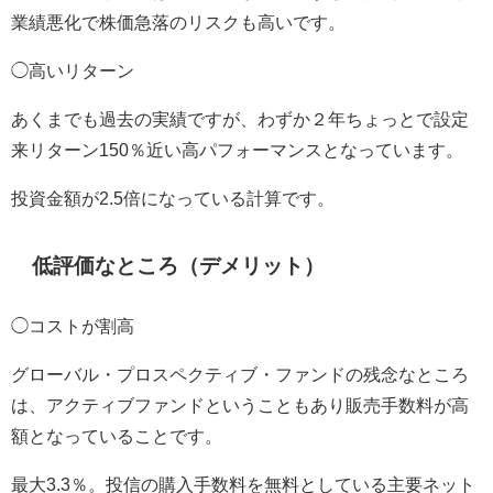
業績悪化で株価急落のリスクも高いです。
◯高いリターン
あくまでも過去の実績ですが、わずか２年ちょっとで設定
来リターン150％近い高パフォーマンスとなっています。
投資金額が2.5倍になっている計算です。
低評価なところ（デメリット）
◯コストが割高
グローバル・プロスペクティブ・ファンドの残念なところ
は、アクティブファンドということもあり販売手数料が高
額となっていることです。
最大3.3％。投信の購入手数料を無料としている主要ネット