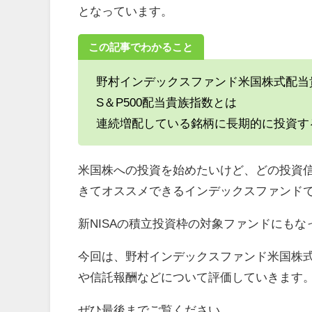
となっています。
この記事でわかること
野村インデックスファンド米国株式配当
S＆P500配当貴族指数とは
連続増配している銘柄に長期的に投資す
米国株への投資を始めたいけど、どの投資
きてオススメできるインデックスファンド
新NISAの積立投資枠の対象ファンドにも
今回は、野村インデックスファンド米国株
や信託報酬などについて評価していきます
ぜひ最後までご覧ください。