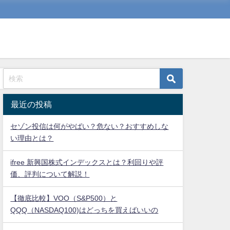
最近の投稿
セゾン投信は何がやばい？危ない？おすすめしな
い理由とは？
ifree 新興国株式インデックスとは？利回りや評
価、評判について解説！
【徹底比較】VOO（S&P500）と
QQQ（NASDAQ100)はどっちを買えばいいの