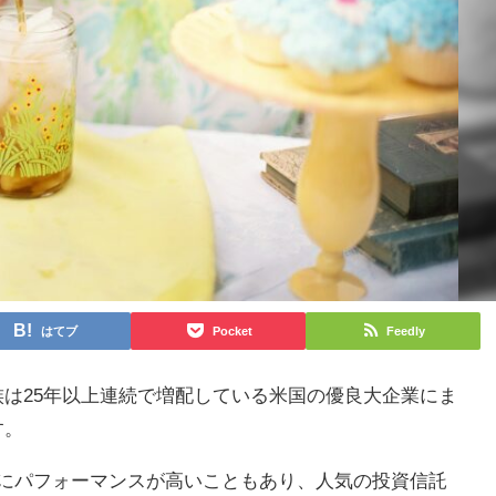
はてブ
Pocket
Feedly
族
は25年以上連続で増配している米国の優良大企業にま
す。
期的にパフォーマンスが高いこともあり、人気の投資信託