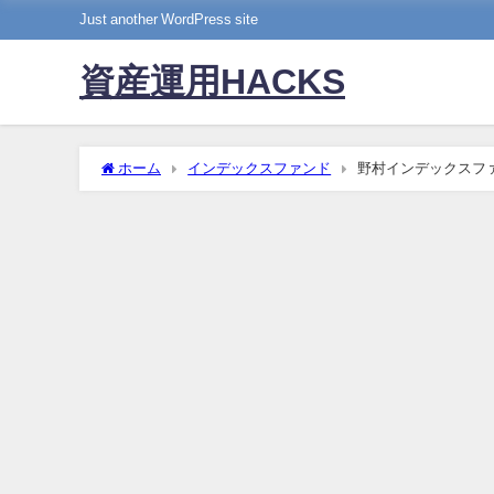
Just another WordPress site
資産運用HACKS
ホーム
インデックスファンド
野村インデックスフ