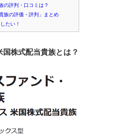
族の評判・口コミは？
貴族の評価・評判」まとめ
集したい！
米国株式配当貴族とは？