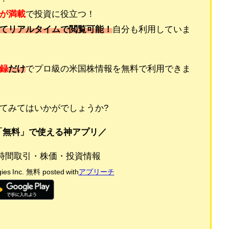
が満載
で投資に役立つ
！
てリアルタイムで閲覧可能！
自分も利用していま
録
だけ
でプロ級の米国株情報を無料で利用できま
てみてはいかがでしょうか?
「無料」で使える神アプリ／
株24時間取引・株価・投資情報
es Inc.
無料
posted with
アプリーチ