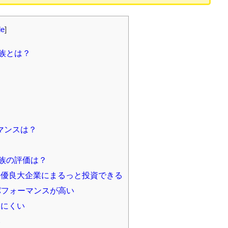
de
]
族とは？
マンスは？
族の評価は？
優良大企業にまるっと投資できる
パフォーマンスが高い
けにくい
い