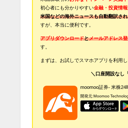
初心者にも分かりやすい
金融・投資情報
米国などの海外ニュースも自動翻訳され
すが、本当に便利です。
アプリダウンロード
と
メールアドレス登
す。
まずは、お試しでスマホアプリを利用し
＼口座開設なし
moomoo証券- 米
開発元:
Moomoo Technologi