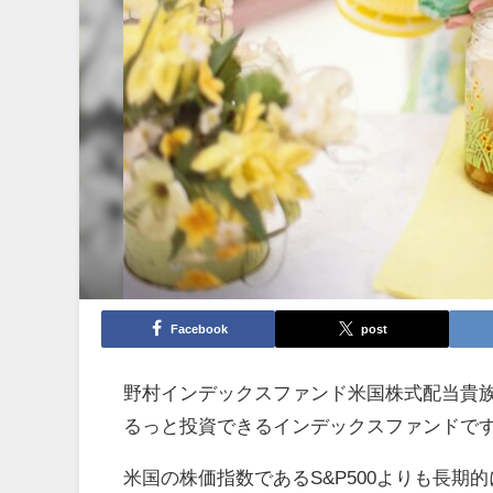
Facebook
post
野村インデックスファンド米国株式配当貴
るっと投資できるインデックスファンドで
米国の株価指数であるS&P500よりも長