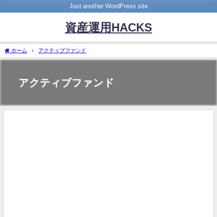
Just another WordPress site
資産運用HACKS
ホーム
アクティブファンド
アクティブファンド