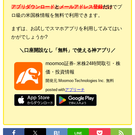
アプリダウンロード
と
メールアドレス登録
だけ
でプ
ロ級の米国株情報を無料で利用できます。
まずは、お試しでスマホアプリを利用してみてはい
かがでしょうか?
＼口座開設なし「無料」で使える神アプリ／
moomoo証券- 米株24時間取引・株
価・投資情報
開発元:
Moomoo Technologies Inc.
無料
posted with
アプリーチ
LINE