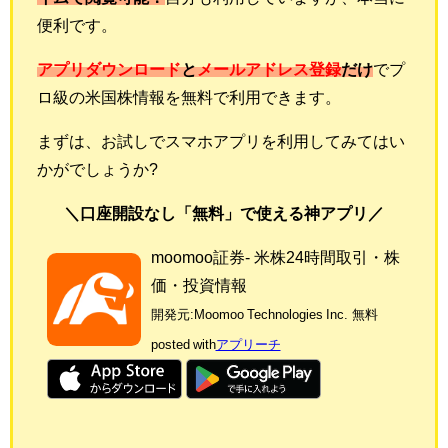
便利です。
アプリダウンロード
と
メールアドレス登録
だけ
でプ
ロ級の米国株情報を無料で利用できます。
まずは、お試しでスマホアプリを利用してみてはい
かがでしょうか?
＼口座開設なし「無料」で使える神アプリ／
moomoo証券- 米株24時間取引・株
価・投資情報
開発元:
Moomoo Technologies Inc.
無料
posted with
アプリーチ