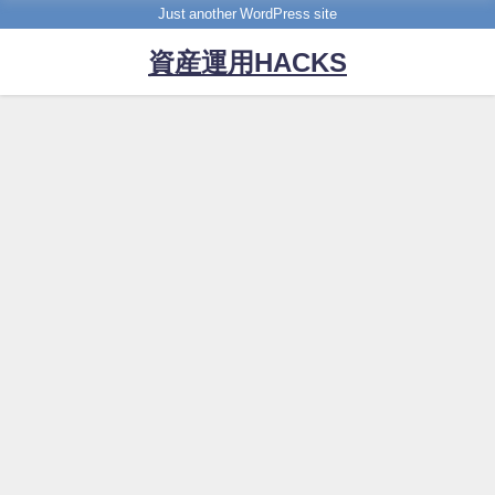
Just another WordPress site
資産運用HACKS