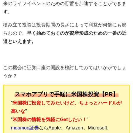
来のライフイベントのための貯蓄を加速することができま
す。
積み立て投資は投資期間の長さによって利益が何倍にも膨
らむので、
早く始めておくのが資産形成のための一番の近
道といえます。
この機会に証券口座の開設を検討してみてはいかがでしょ
うか？
スマホアプリで手軽に米国株投資【PR】
”
米国株に投資してみたいけど、ちょっとハードルが
高いな
”
”
米国株の情報を気軽にGetしたい！
”
moomoo証券
ならApple、Amazon、Microsoft、