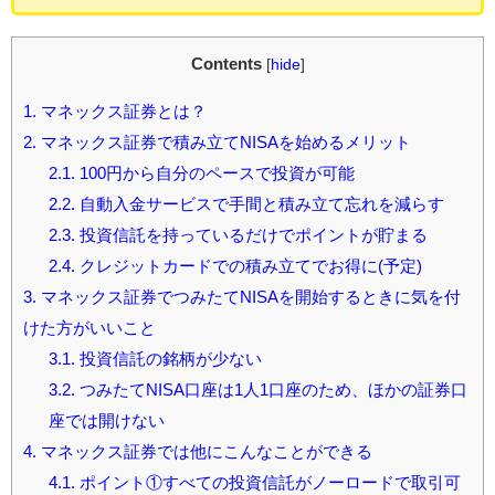
Contents
[
hide
]
1.
マネックス証券とは？
2.
マネックス証券で積み立てNISAを始めるメリット
2.1.
100円から自分のペースで投資が可能
2.2.
自動入金サービスで手間と積み立て忘れを減らす
2.3.
投資信託を持っているだけでポイントが貯まる
2.4.
クレジットカードでの積み立てでお得に(予定)
3.
マネックス証券でつみたてNISAを開始するときに気を付
けた方がいいこと
3.1.
投資信託の銘柄が少ない
3.2.
つみたてNISA口座は1人1口座のため、ほかの証券口
座では開けない
4.
マネックス証券では他にこんなことができる
4.1.
ポイント①すべての投資信託がノーロードで取引可