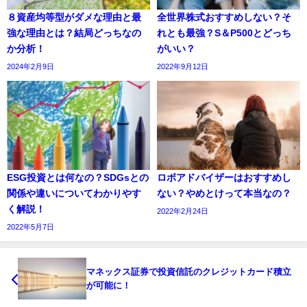
８資産均等型がダメな理由と最
全世界株式おすすめしない？そ
強な理由とは？結局どっちなの
れとも最強？S＆P500とどっち
か分析！
がいい？
2024年2月9日
2022年9月12日
ESG投資とは何なの？SDGsとの
ロボアドバイザーはおすすめし
関係や違いについてわかりやす
ない？やめとけって本当なの？
く解説！
2022年2月24日
2022年5月7日
マネックス証券で投資信託のクレジットカード積立
が可能に！