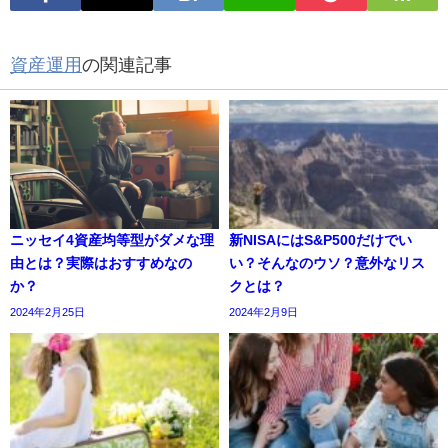
資産運用
の関連記事
ニッセイ4資産均等型がダメな理
新NISAにはS&P500だけでい
由とは？実際はおすすめなの
い？そんなのウソ？意外なリス
か？
クとは？
2024年2月25日
2024年2月9日