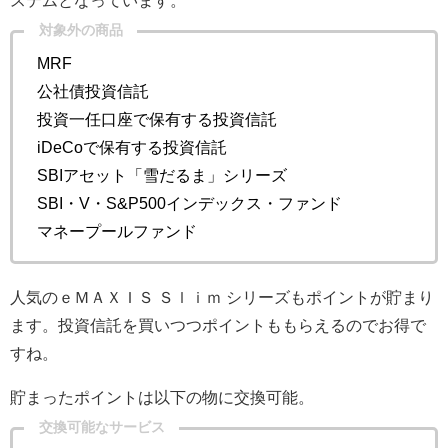
ステムとなっています。
対象外の商品
MRF
公社債投資信託
投資一任口座で保有する投資信託
iDeCoで保有する投資信託
SBIアセット「雪だるま」シリーズ
SBI・V・S&P500インデックス・ファンド
マネープールファンド
人気の
ｅＭＡＸＩＳ Ｓｌｉｍ シリーズも
ポイントが貯まり
ます。投資信託を買いつつポイントももらえるのでお得で
すね。
貯まったポイントは以下の物に交換可能。
交換可能なサービス