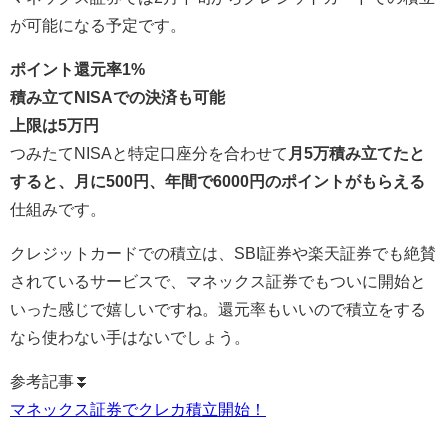
が可能になる予定です。
ポイント還元率1%
積み立てNISAでの決済も可能
上限は5万円
つみたてNISAと特定口座分を合わせて
月5万積み立てたと
すると、月に500円、年間で6000円のポイントがもらえる
仕組みです。
クレジットカードでの積立は、SBI証券や楽天証券でも絶賛
されているサービスで、マネックス証券でもついに開始と
いった感じで嬉しいですね。還元率もいいので積立をする
なら使わない手はないでしょう。
参考記事⏬
マネックス証券でクレカ積立開始！