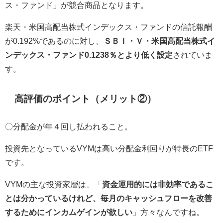
ス・ファンド」が競合商品となります。
楽天・米国高配当株式インデックス・ファンドの信託報酬
が0.192%であるのに対し、
ＳＢＩ・Ｖ・米国高配当株式イ
ンデックス・ファンド0.1238％とより低く設定
されていま
す。
高評価のポイント（メリット②）
〇分配金が年４回し払われること。
投資先となっているVYMは高い分配金利回りが特長のETF
です。
VYMの主な投資家層は、「
資金運用的には非効率であるこ
とは分かっているけれど、毎月のキャッシュフローを改善
するためにインカムゲインが欲しい
」方々なんですね。