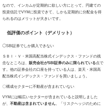
なので、インカムが定期的に欲しい方にとって、円建ての
投資信託でVYMに投資できて、しかも定期的に分配金を得
られるのはメリットが大きいです。
低評価のポイント（デメリット）
◯SBI証券でしか購入できない
ＳＢＩ・Ｖ・米国高配当株式インデックス・ファンドの残
念なところは、
販売会社がSBI証券のみに限られている
点で
す。他の証券会社の口座を持っている人は、
楽天・米国高
配当株式インデックス・ファンドを買いましょう。
〇構成セクターに不動産が含まれていない
VYMには幅広いセクターが含まれていると説明しました
が、
不動産は含まれていません
。「リスクヘッジのために