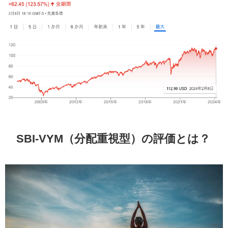
SBI-VYM（分配重視型）の評価とは？