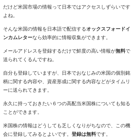
だけど米国市場の情報って日本ではアクセスしずらいです
よね。
そんな米国の情報を日本語で配信する
オックスフォードイ
ンカムレター
なら効率的に情報収集ができます。
メールアドレスを登録するだけで
鮮度の高い情報が
無料
で
送られてくるんですね。
自分も登録していますが、日本でおなじみの米国の個別銘
柄に関する内容や、資産形成に関する内容などがタイムリ
ーに送られてきます。
永久に持っておきたい６つの高配当米国株についても知る
ことができます。
米国株の情報はどうしても乏しくなりがちなので、この機
会に登録してみるとよいです。
登録は無料
です。