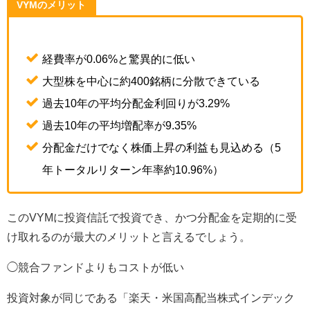
VYMのメリット
経費率が0.06%と驚異的に低い
大型株を中心に約400銘柄に分散できている
過去10年の平均分配金利回りが3.29%
過去10年の平均増配率が9.35%
分配金だけでなく株価上昇の利益も見込める（5
年トータルリターン年率約10.96%）
このVYMに投資信託で投資でき、かつ分配金を定期的に受
け取れるのが最大のメリットと言えるでしょう。
◯競合ファンドよりもコストが低い
投資対象が同じである「
楽天・米国高配当株式インデック