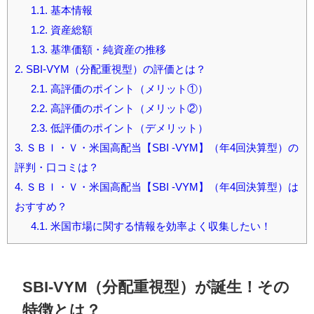
1.1.
基本情報
1.2.
資産総額
1.3.
基準価額・純資産の推移
2.
SBI-VYM（分配重視型）の評価とは？
2.1.
高評価のポイント（メリット①）
2.2.
高評価のポイント（メリット②）
2.3.
低評価のポイント（デメリット）
3.
ＳＢＩ・Ｖ・米国高配当【SBI -VYM】（年4回決算型）の
評判・口コミは？
4.
ＳＢＩ・Ｖ・米国高配当【SBI -VYM】（年4回決算型）は
おすすめ？
4.1.
米国市場に関する情報を効率よく収集したい！
SBI-VYM（分配重視型）が誕生！その
特徴とは？