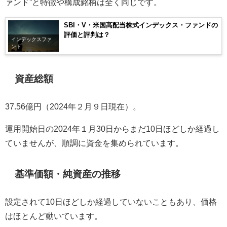
ァンド”と特徴や構成銘柄は全く同じです。
SBI・V・米国高配当株式インデックス・ファンドの
評価と評判は？
インデックスファ
ンド
資産総額
37.56億円（2024年２月９日現在）。
運用開始日の2024年１月30日からまだ10日ほどしか経過し
ていませんが、順調に資金を集められています。
基準価額・純資産の推移
設定されて10日ほどしか経過していないこともあり、価格
はほとんど動いています。