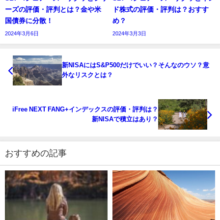
ーズの評価・評判とは？金や米
ド株式の評価・評判は？おすす
国債券に分散！
め？
2024年3月6日
2024年3月3日
新NISAにはS&P500だけでいい？そんなのウソ？意
外なリスクとは？
iFree NEXT FANG+インデックスの評価・評判は？
新NISAで積立はあり？
おすすめの記事