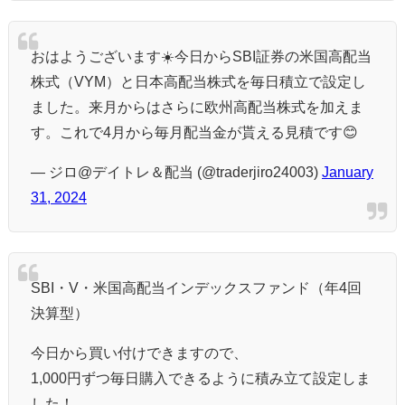
おはようございます☀️今日からSBI証券の米国高配当
株式（VYM）と日本高配当株式を毎日積立で設定し
ました。来月からはさらに欧州高配当株式を加えま
す。これで4月から毎月配当金が貰える見積です😊
— ジロ@デイトレ＆配当 (@traderjiro24003)
January
31, 2024
SBI・V・米国高配当インデックスファンド（年4回
決算型）
今日から買い付けできますので、
1,000円ずつ毎日購入できるように積み立て設定しま
した！