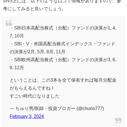
SNS上には、以下のような口コミ情報がありますので、参
考にしてみると良いでしょう。
・SBI日本高配当株式（分配）ファンドの決算が1, 4,
7, 10月
・SBI・V・米国高配当株式インデックス・ファンド
の決算が2月, 5月, 8月, 11月
・SBI欧州高配当株式（分配）ファンドの決算が3, 6,
9, 12月
ということは、この3本を全て保有すれば毎月分配金
がもらえるんですね！
すごい時代になりました
— ちゅり男/医師・投資ブロガー (@churio777)
February 3, 2024