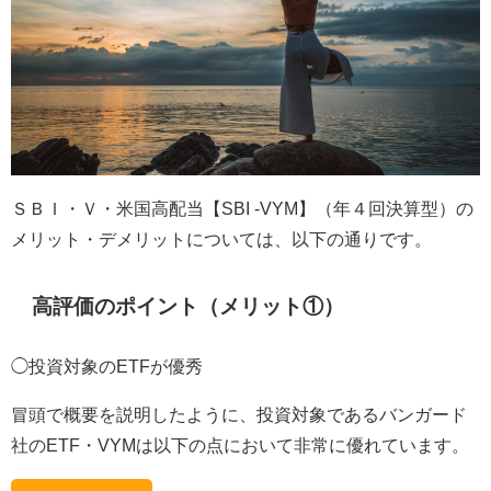
ＳＢＩ・Ｖ・米国高配当【SBI -VYM】（年４回決算型）の
メリット・デメリットについては、以下の通りです。
高評価のポイント（メリット①）
◯投資対象のETFが優秀
冒頭で概要を説明したように、投資対象であるバンガード
社のETF・VYMは以下の点において非常に優れています。