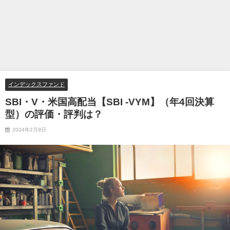
インデックスファンド
SBI・V・米国高配当【SBI -VYM】（年4回決算
型）の評価・評判は？
2024年2月9日