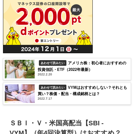
アメリカ株：初心者におすすめの
あわせて読みたい
投資信託・ETF（2022年最新）
2022.2.20
VYMはおすすめしない？それとも
あわせて読みたい
買い？株価・配当・構成銘柄とは？
2022.7.17
ＳＢＩ・Ｖ・米国高配当【SBI -
VYM】（年4回決算型）はおすすめ？