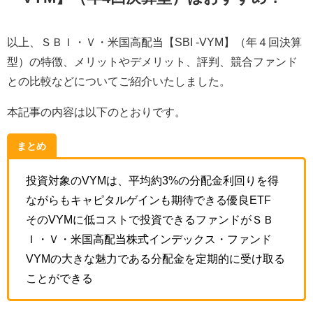
以上、ＳＢＩ・Ｖ・米国高配当【SBI -VYM】（年４回決算
型）の特徴、メリットやデメリット、評判、競合ファンド
との比較などについてご紹介いたしました。
本記事の内容は以下のとおりです。
まとめ
投資対象のVYMは、平均約3%の分配金利回りを得
ながらもキャピタルゲインも期待できる優良ETF
そのVYMに低コストで投資できるファンドがＳＢ
Ｉ・Ｖ・米国高配当株式インデックス・ファンド
VYMの大きな魅力である分配金を定期的に受け取る
ことができる