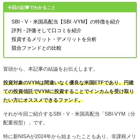
今回の記事でわかること
SBI・V・米国高配当【SBI -VYM】の特徴を紹介
評判・評価そして口コミを紹介
投資するメリット・デメリットを分析
競合ファンドとの比較
冒頭から、本記事の結論をお伝えします。
投資対象のVYMは間違いなく優良な米国ETFであり、円建
ての投資信託でVYMに投資することでインカムを受け取り
たい方にオススメできるファンド。
それが今回ご紹介するSBI・V・米国高配当「SBI-VYM（分
配重視型）」です。
特に新NISAが2024年から始まったこともあり、非課税メリ