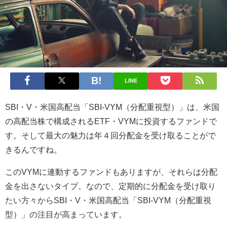
LINE
SBI・V・米国高配当「SBI-VYM（分配重視型）」は、米国
の高配当株で構成されるETF・VYMに投資するファンドで
す。そして最大の魅力は年４回分配金を受け取ることがで
きるんですね。
このVYMに連動するファンドもありますが、それらは分配
金を出さないタイプ。なので、定期的に分配金を受け取り
たい方々からSBI・V・米国高配当「SBI-VYM（分配重視
型）」の注目が高まっています。