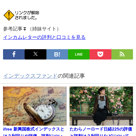
参考記事⏬（姉妹サイト）
インカムレターの評判と口コミを見る
LINE
インデックスファンド
の関連記事
ifree 新興国株式インデックスと
たわらノーロード日経225の評価