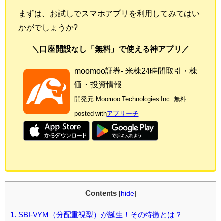
まずは、お試しでスマホアプリを利用してみてはい
かがでしょうか?
＼口座開設なし「無料」で使える神アプリ／
moomoo証券- 米株24時間取引・株
価・投資情報
開発元:
Moomoo Technologies Inc.
無料
posted with
アプリーチ
Contents
[
hide
]
1.
SBI-VYM（分配重視型）が誕生！その特徴とは？