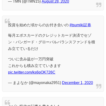
— TMN (@TMN15)
August 28, 2020
投資を始めた頃からのお付き合いの
#tsumiki証券
毎月エポスカードのクレジットカード決済でセゾ
ン・バンガード・グローバルバランスファンドを積
み立てているだけ
ついに含み益が一万円突破
これからも積み立てていきます
pic.twitter.com/ks6pOK726C
— まよなか (@mayonaka2951)
December 1, 2020