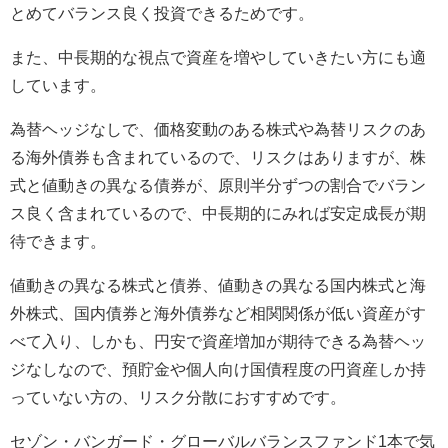
とめてバランス良く投資できるためです。
また、中長期的な視点で資産を増やしていきたい方にも適
しています。
為替ヘッジなしで、価格変動のある株式や為替リスクのあ
る海外債券も含まれているので、リスクはありますが、株
式と値動きの異なる債券が、原則半分ずつの割合でバラン
ス良く含まれているので、中長期的にみれば安定成長が期
待できます。
値動きの異なる株式と債券、値動きの異なる国内株式と海
外株式、国内債券と海外債券など相関関係が低い資産がす
べて入り、しかも、円安で資産増加が期待できる為替ヘッ
ジなしなので、預貯金や個人向け国債程度の円資産しか持
っていない方の、リスク分散におすすめです。
セゾン・バンガード・グローバルバランスファンド1本で気