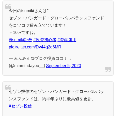
今日のtsumikiさんは⤴️
セゾン・バンガード・グローバルバランスファンド
をコツコツ積み立てています‍♀️
＋10%ですね。
#tsumiki証券
#投資初心者
#資産運用
pic.twitter.com/Dv44q2d6MR
— みんみん@ブログ投資ココナラ
(@minmindayoo__)
September 5, 2020
セゾン投信のセゾン・バンガード・グローバルバラ
ンスファンドは、約半年ぶりに最高値を更新。
#セゾン投信