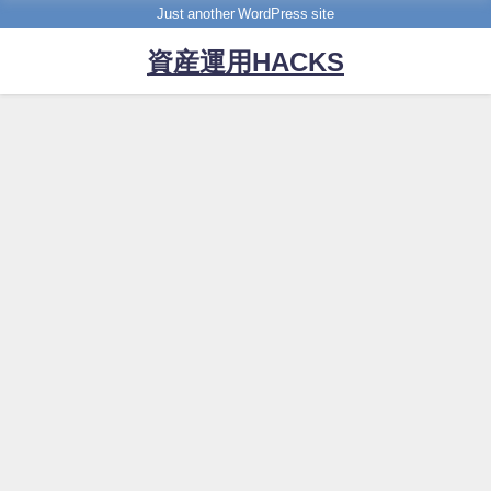
Just another WordPress site
資産運用HACKS