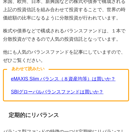
米国、欧州、日本、新興国などの株式や債券で構成される
上記の投資信託を組み合わせて投資することで、世界の時
価総額の比率になるように分散投資が行われています。
株式や債券などで構成されるバランスファンドは、１本で
分散投資ができるので人気の投資信託となっています。
他にも人気のバランスファンドを記事にしていますので、
ぜひご覧ください。
あわせて読みたい
eMAXIS Slim バランス（８資産均等）は買いか？
SBIグローバルバランスファンドは買いか？
定期的にリバランス
バランス型ファンドの特徴の一つは定期的にリバランスし