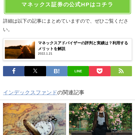
マネックス証券の公式HPはコチラ
詳細は以下の記事にまとめていますので、ぜひご覧くださ
い。
マネックスアドバイザーの評判と実績は？利用する
メリットを解説
2022.1.21
LINE
インデックスファンド
の関連記事