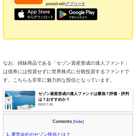
posted with
アプリーチ
なお、姉妹商品である「セゾン資産形成の達人ファンド」
は債券には投資せずに世界株式に分散投資するファンドで
す。こちらも非常に魅力的な投信となっています。
セゾン資産形成の達人ファンドは最強？評価・評判
は？おすすめか？
2022.7.20
Contents
[
hide
]
1.
運営会社のセゾン投信とは？