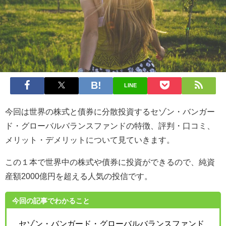
LINE
今回は世界の株式と債券に分散投資するセゾン・バンガー
ド・グローバルバランスファンドの特徴、評判・口コミ、
メリット・デメリットについて見ていきます。
この１本で世界中の株式や債券に投資ができるので、純資
産額2000億円を超える人気の投信です。
今回の記事でわかること
セゾン・バンガード・グローバルバランスファンド