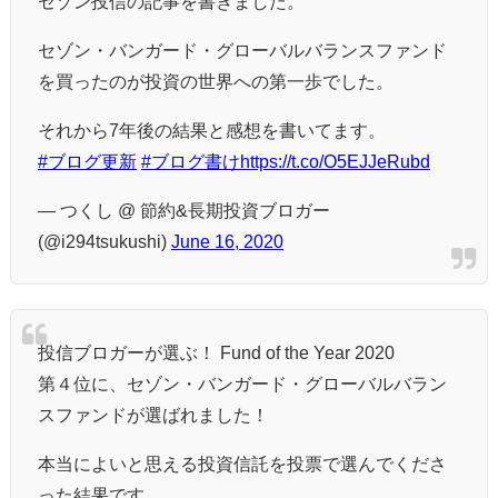
セゾン投信の記事を書きました。
セゾン・バンガード・グローバルバランスファンド
を買ったのが投資の世界への第一歩でした。
それから7年後の結果と感想を書いてます。
#ブログ更新
#ブログ書け
https://t.co/O5EJJeRubd
— つくし @ 節約&長期投資ブロガー
(@i294tsukushi)
June 16, 2020
投信ブロガーが選ぶ！ Fund of the Year 2020
第４位に、セゾン・バンガード・グローバルバラン
スファンドが選ばれました！
本当によいと思える投資信託を投票で選んでくださ
った結果です。