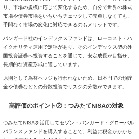
り、市場の規模に応じて変化するため、自分で世界の株式
市場や債券市場をいちいちチェックして売買しなくても、
手間なく市場の変化に対応できるのもメリットです。
バンガード社のインデックスファンドは、ローコスト・ハ
イクオリティ運用で定評があり、そのインデックス型の外
国投資証券へ投資することを通じて、安定成長が目指せ、
長期的な資産形成に適しています。
原則として為替ヘッジも行われないため、日本円での預貯
金や債券などとの分散投資でリスクの分散ができます。
高評価のポイント②：つみたてNISAの対象
つみたてNISAを活用してセゾン・バンガード・グローバル
バランスファンドを購入することで、利益に税金がかから