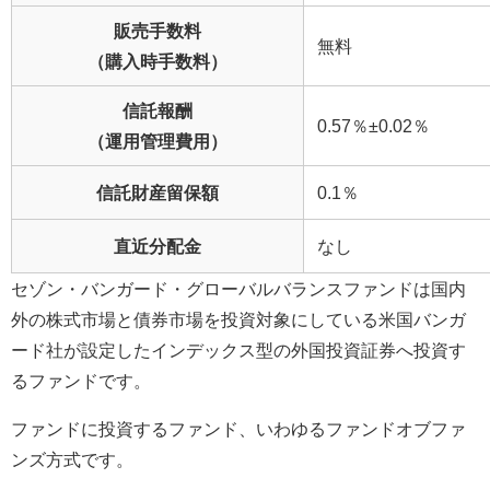
販売手数料
無料
（購入時手数料）
信託報酬
0.57％±0.02％
（運用管理費用）
信託財産留保額
0.1％
直近分配金
なし
セゾン・バンガード・グローバルバランスファンドは国内
外の株式市場と債券市場を投資対象にしている米国バンガ
ード社が設定したインデックス型の外国投資証券へ投資す
るファンドです。
ファンドに投資するファンド、いわゆるファンドオブファ
ンズ方式です。