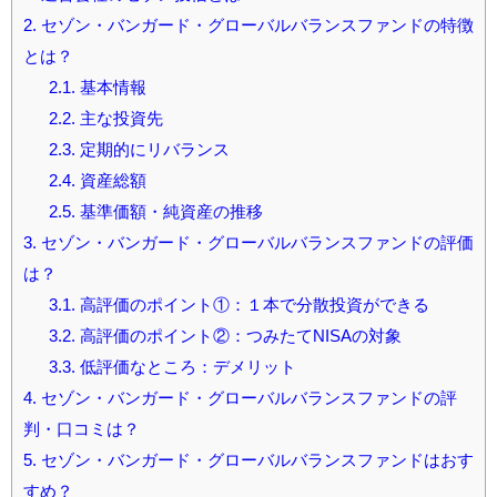
2.
セゾン・バンガード・グローバルバランスファンドの特徴
とは？
2.1.
基本情報
2.2.
主な投資先
2.3.
定期的にリバランス
2.4.
資産総額
2.5.
基準価額・純資産の推移
3.
セゾン・バンガード・グローバルバランスファンドの評価
は？
3.1.
高評価のポイント①：１本で分散投資ができる
3.2.
高評価のポイント②：つみたてNISAの対象
3.3.
低評価なところ：デメリット
4.
セゾン・バンガード・グローバルバランスファンドの評
判・口コミは？
5.
セゾン・バンガード・グローバルバランスファンドはおす
すめ？